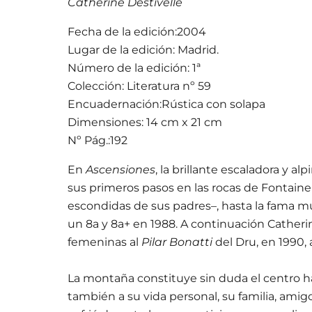
Catherine Destivelle
Fecha de la edición:2004
Lugar de la edición: Madrid.
Número de la edición: 1ª
Colección: Literatura nº 59
Encuadernación:Rústica con solapa
Dimensiones: 14 cm x 21 cm
Nº Pág.:192
En
Ascensiones
, la brillante escaladora y a
sus primeros pasos en las rocas de Fontaineble
escondidas de sus padres–, hasta la fama 
un 8a y 8a+ en 1988. A continuación Catherine
femeninas al
Pilar Bonatti
del Dru, en 1990, 
La montaña constituye sin duda el centro hac
también a su vida personal, su familia, amig