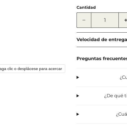
Cantidad
Velocidad de entreg
Preguntas frecuente
aga clic o desplácese para acercar
¿Cu
¿De qué t
¿Cuá