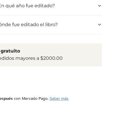
En qué año fue editado?
nde fue editado el libro?
gratuito
edidos mayores a $2000.00
después
con Mercado Pago.
Saber más