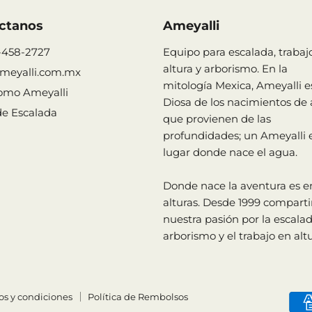
ctanos
Ameyalli
-458-2727
Equipo para escalada, trabaj
altura y arborismo. En la
meyalli.com.mx
mitología Mexica, Ameyalli es
omo Ameyalli
Diosa de los nacimientos de
de Escalada
que provienen de las
profundidades; un Ameyalli e
lugar donde nace el agua.
Donde nace la aventura es en
alturas. Desde 1999 compart
nuestra pasión por la escalad
arborismo y el trabajo en altu
os y condiciones
Política de Rembolsos