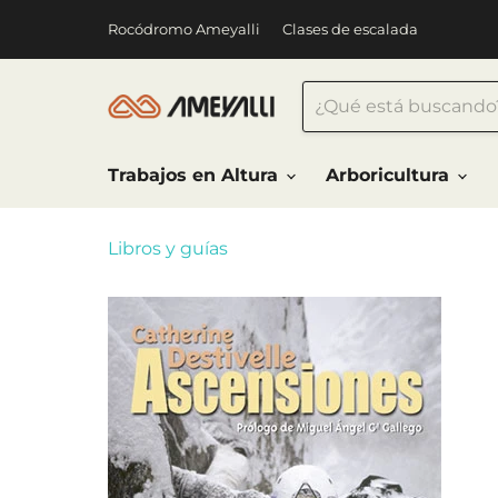
Rocódromo Ameyalli
Clases de escalada
Trabajos en Altura
Arboricultura
Libros y guías