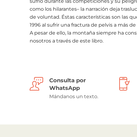
sufrió durante las competiciones y su pelig
como los hilarantes– la narración deja traslu
de voluntad. Éstas características son las q
1996 al sufrir una fractura de pelvis a más d
A pesar de ello, la montaña siempre ha cons
nosotros a través de este libro.
Consulta por
WhatsApp
Mándanos un texto.