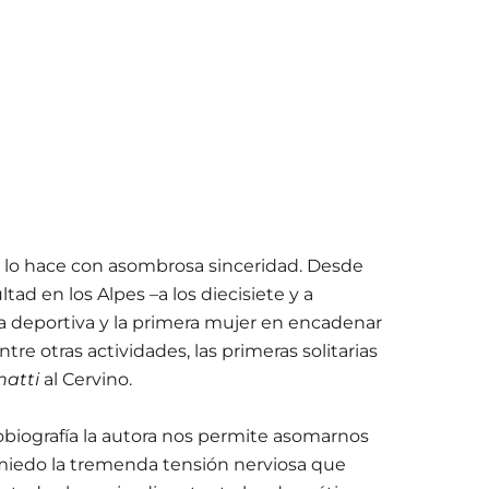
da y lo hace con asombrosa sinceridad. Desde
tad en los Alpes –a los diecisiete y a
 deportiva y la primera mujer en encadenar
re otras actividades, las primeras solitarias
natti
al Cervino.
tobiografía la autora nos permite asomarnos
in miedo la tremenda tensión nerviosa que