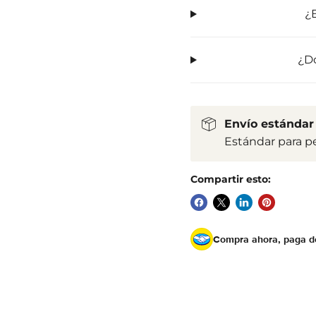
¿
¿Dó
Envío estándar 
Estándar para p
Compartir esto:
Compra ahora, paga 