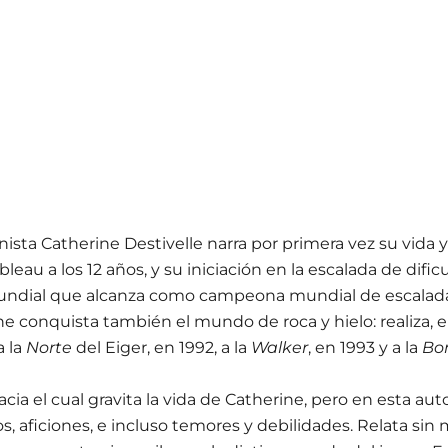
lpinista Catherine Destivelle narra por primera vez su vi
au a los 12 años, y su iniciación en la escalada de dificul
mundial que alcanza como campeona mundial de escalada
 conquista también el mundo de roca y hielo: realiza, ent
a la
Norte
del Eiger, en 1992, a la
Walker
, en 1993 y a la
Bo
ia el cual gravita la vida de Catherine, pero en esta au
os, aficiones, e incluso temores y debilidades. Relata s