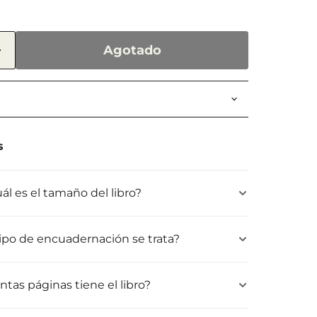
Agotado
a
s
ál es el tamaño del libro?
ipo de encuadernación se trata?
ntas páginas tiene el libro?